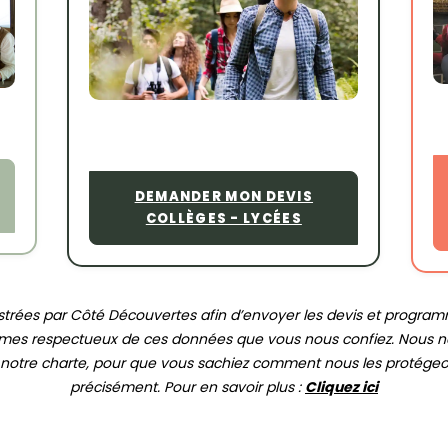
DEMANDER MON DEVIS
COLLÈGES - LYCÉES
trées par Côté Découvertes afin d’envoyer les devis et program
mmes respectueux de ces données que vous nous confiez. Nous ne
ire notre charte, pour que vous sachiez comment nous les protégeo
précisément. Pour en savoir plus :
Cliquez ici