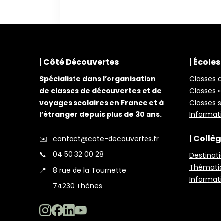
| Côté Découvertes
| École
Spécialiste dans l’organisation
Classes 
de classes de découvertes et de
Classes «
voyages scolaires en France et à
Classes 
l’étranger depuis plus de 30 ans.
Informat
| Collè
✉️
contact@cote-decouvertes.fr
📞
04 50 32 00 28
Destinat
Thémati
📍
8 rue de la Tournette
Informat
74230 Thônes