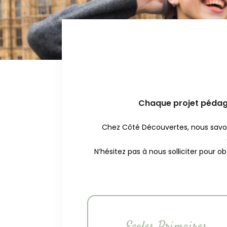
Chaque projet pédago
Chez Côté Découvertes, nous savons
N’hésitez pas à nous solliciter pour 
Ecoles Primaires