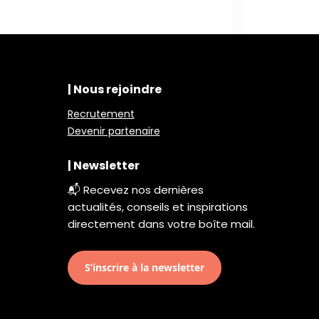
| Nous rejoindre
Recrutement
Devenir partenaire
| Newsletter
📬 Recevez nos dernières
actualités, conseils et inspirations
directement dans votre boîte mail.
S’inscrire à la newsletter