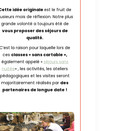
Cette idée originale
est le fruit de
lusieurs mois de réflexion. Notre plus
grande volonté a toujours été de
vous proposer des séjours de
qualité.
C’est la raison pour laquelle lors de
ces
classes « sans cartable »,
également appelé «
séjours sans
nuitée
« , les activités, les ateliers
pédagogiques et les visites seront
majoritairement réalisés par
des
partenaires de longue date !