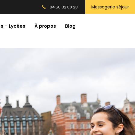
Messagerie séjour
04 50 32 00 28
s – Lycées
À propos
Blog