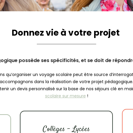
Donnez vie à votre projet
gique possède ses spécificités, et se doit de répondre
 qu’organiser un voyage scolaire peut être source d’interrogat
accompagnons dans la réalisation de votre projet pédagogique
obtenir un devis personnalisé sur la base de nos séjours clé en 
scolaire sur mesure
!
Collèges – Lycées