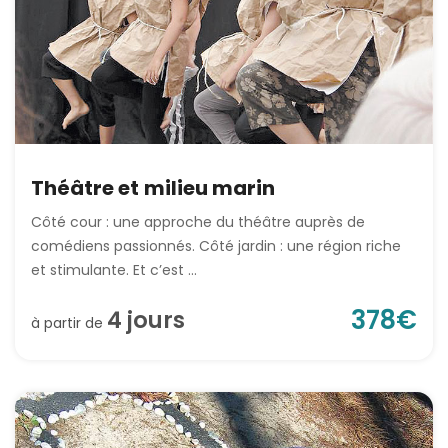
Théâtre et milieu marin
Côté cour : une approche du théâtre auprès de
comédiens passionnés. Côté jardin : une région riche
et stimulante. Et c’est ...
378
€
4
jour
s
à partir de