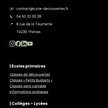
✉️
contact@cote-decouvertes.fr
📞
04 50 32 00 28
📍
8 rue de la Tournette
74230 Thônes
| Écoles primaires
Classes de découvertes
Classes « Petits Budgets »
Classes sans cartable
Informations pratiques
| Collèges – Lycées