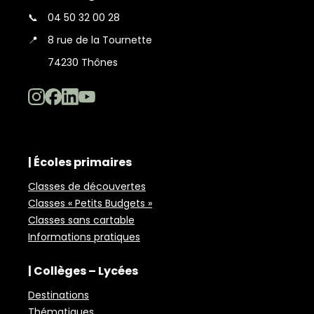
📞
04 50 32 00 28
📍
8 rue de la Tournette
74230 Thônes
| Écoles primaires
Classes de découvertes
Classes « Petits Budgets »
Classes sans cartable
Informations pratiques
| Collèges – Lycées
Destinations
Thématiques