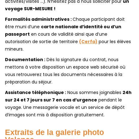
activités/visites …). N’hésitez pas à nous solliciter pour
un
voyage SUR-MESURE !
Formalités administratives :
Chaque participant doit
être muni d’une
carte nationale d’identité ou d’un
passeport
en cours de validité ainsi que d’une
autorisation de sortie de territoire
(Cerfa)
pour les élèves
mineurs.
Documentation :
Dès la signature du contrat, nous
mettons à votre disposition un espace web sécurisé
où
vous retrouverez tous les documents nécessaires à la
préparation du séjour.
Assistance téléphonique :
Nous sommes joignables
24h
sur 24 et 7 jours sur 7 en cas d’urgence
pendant le
voyage. Une messagerie vocale et un service de dépôt
d’images sont mis à disposition gratuitement.
Extraits de la galerie photo