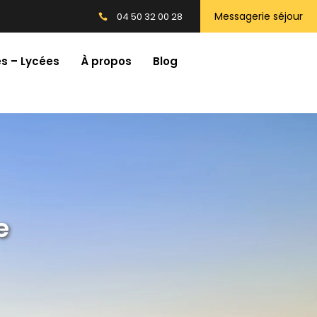
Messagerie séjour
04 50 32 00 28
s – Lycées
À propos
Blog