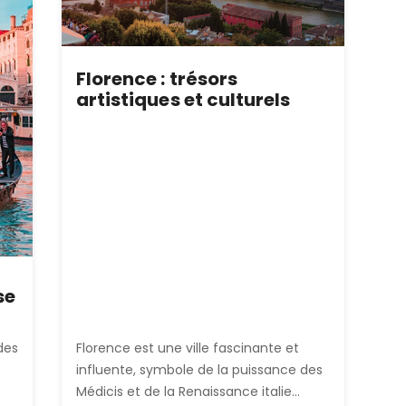
Florence : trésors
artistiques et culturels
se
des
Florence est une ville fascinante et
influente, symbole de la puissance des
Médicis et de la Renaissance italie...