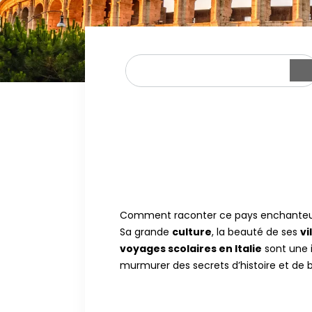
Comment raconter ce pays enchanteur 
Sa grande
culture
, la beauté de ses
vi
voyages scolaires en Italie
sont une 
murmurer des secrets d’histoire et de b