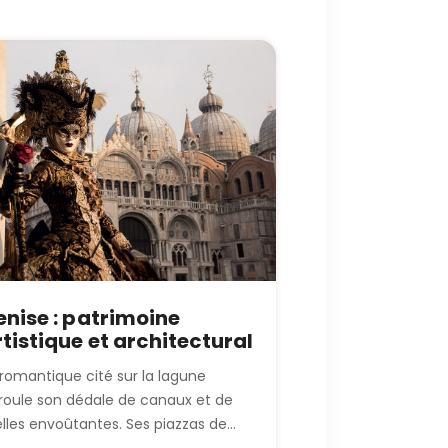
enise : patrimoine
rtistique et architectural
 romantique cité sur la lagune
roule son dédale de canaux et de
elles envoûtantes. Ses piazzas de...