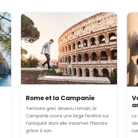
V
Rome et la Campanie
a
Territoire grec devenu romain, la
Campanie ouvre une large fenêtre sur
La
l’antiquité dont elle transmet l’histoire
dé
grâce à son..
ru