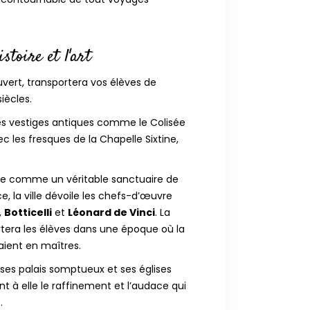
istoire et l'art
 ouvert, transportera vos élèves de
siècles.
les vestiges antiques comme le Colisée
c les fresques de la Chapelle Sixtine,
e comme un véritable sanctuaire de
e, la ville dévoile les chefs-d’œuvre
,
Botticelli
et
Léonard de Vinci
. La
ortera les élèves dans une époque où la
naient en maîtres.
 ses palais somptueux et ses églises
t à elle le raffinement et l’audace qui
.