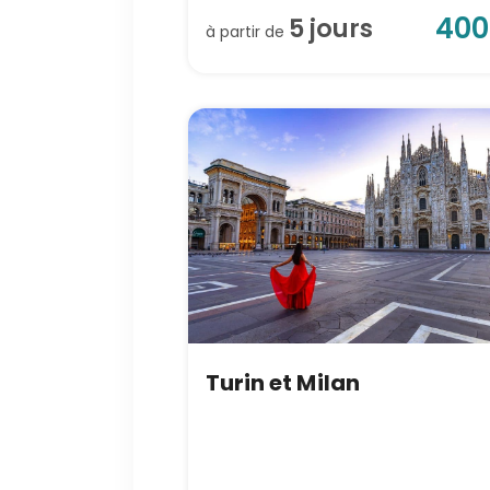
400
5
jour
s
à partir de
Turin et Milan