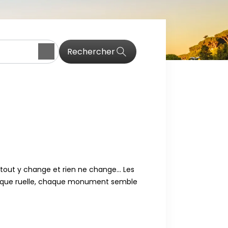
Rechercher
ue, tout y change et rien ne change… Les
haque ruelle, chaque monument semble