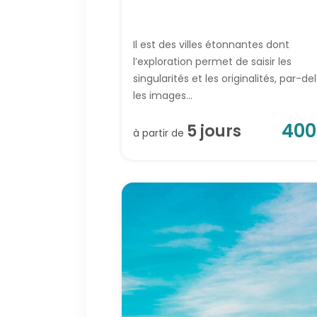
Il est des villes étonnantes dont
l’exploration permet de saisir les
singularités et les originalités, par-de
les images...
400
5
jour
s
à partir de