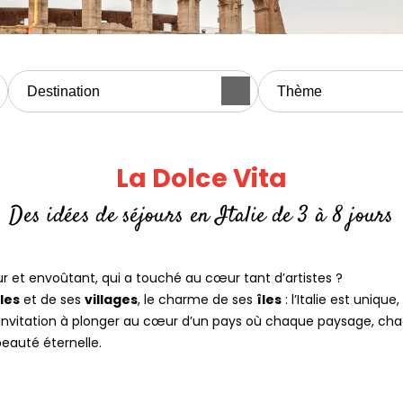
La Dolce Vita
Des idées de séjours en Italie de 3 à 8 jours
et envoûtant, qui a touché au cœur tant d’artistes ?
lles
et de ses
villages
, le charme de ses
îles
: l’Italie est uniq
invitation à plonger au cœur d’un pays où chaque paysage, c
eauté éternelle.