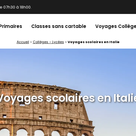
e 07h30 à 18h00.
 Primaires
Classes sans cartable
Voyages Collège
Accueil
>
Collèges – Lycées
>
Voyages scolaires en Italie