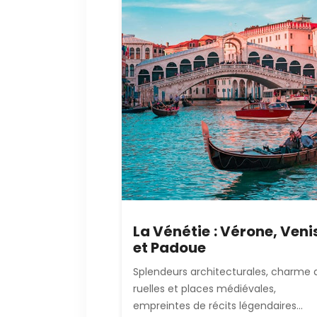
La Vénétie : Vérone, Veni
et Padoue
Splendeurs architecturales, charme 
ruelles et places médiévales,
empreintes de récits légendaires...