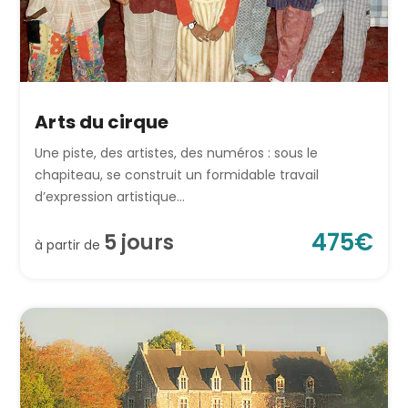
Arts du cirque
Une piste, des artistes, des numéros : sous le
chapiteau, se construit un formidable travail
d’expression artistique...
475
€
5
jour
s
à partir de