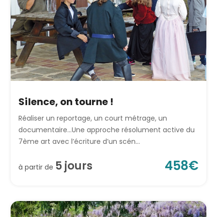
Silence, on tourne !
Réaliser un reportage, un court métrage, un
documentaire…Une approche résolument active du
7ème art avec l’écriture d’un scén...
458
€
5
jour
s
à partir de