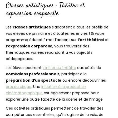
Classes artistiques : Théâtre et
expression corporelle
Les
classes artistiques
s’adaptent à tous les profils de
vos élèves de primaire et à toutes les envies ! Si votre
programme éducatif met l’accent sur
l’art théâtral
et
l’expression corporelle
, vous trouverez des
thématiques variées répondant à vos objectifs
pédagogiques.
Les élèves pourront
s’initier au théâtre
aux côtés de
comédiens professionnels
, participer à la
préparation d’un spectacle
ou encore découvrir les
arts du cirque
. Une
initiation à la production
cinématographique
est également proposée pour
explorer une autre facette de la scène et de l’image.
Ces activités artistiques permettent de travailler des
compétences essentielles, qu’il s’agisse de la voix, de