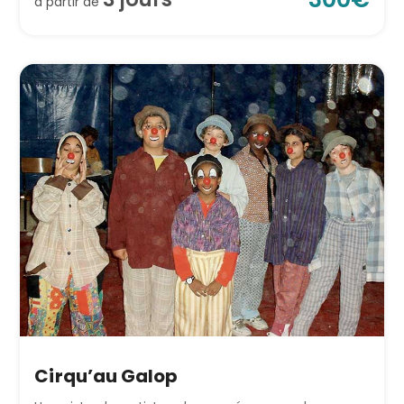
à partir de
Cirqu’au Galop