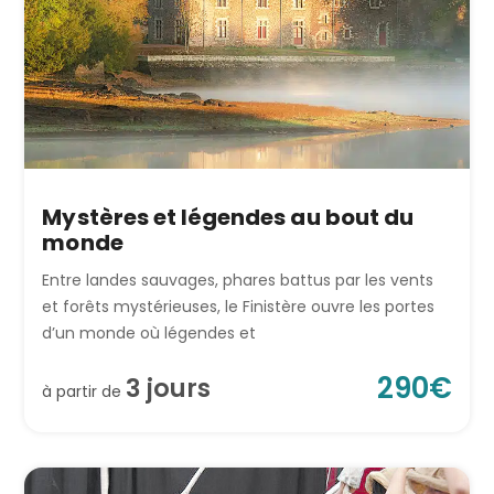
Mystères et légendes au bout du
monde
Entre landes sauvages, phares battus par les vents
et forêts mystérieuses, le Finistère ouvre les portes
d’un monde où légendes et
290
€
3
jour
s
à partir de