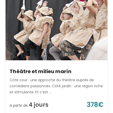
Théâtre et milieu marin
Côté cour : une approche du théâtre auprès de
comédiens passionnés. Côté jardin : une région riche
et stimulante. Et c’est ...
378
€
4
jour
s
à partir de