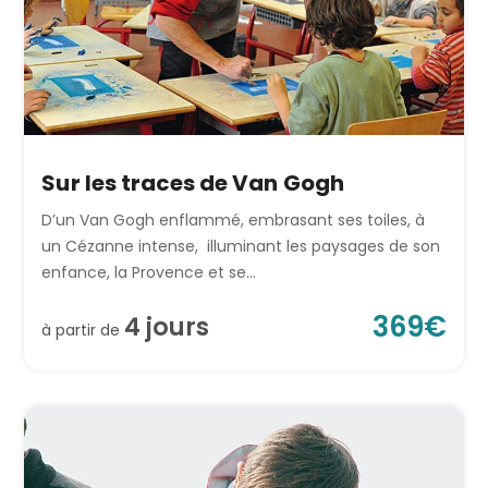
Sur les traces de Van Gogh
D’un Van Gogh enflammé, embrasant ses toiles, à
un Cézanne intense, illuminant les paysages de son
enfance, la Provence et se...
369
€
4
jour
s
à partir de