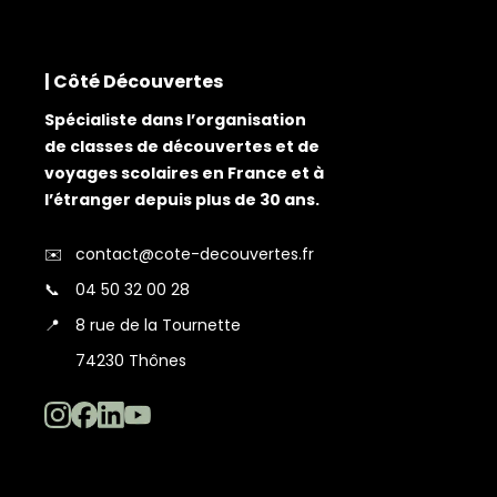
| Côté Découvertes
Spécialiste dans l’organisation
de classes de découvertes et de
voyages scolaires en France et à
l’étranger depuis plus de 30 ans.
✉️
contact@cote-decouvertes.fr
📞
04 50 32 00 28
📍
8 rue de la Tournette
74230 Thônes