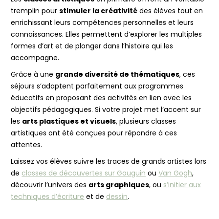
tremplin pour
stimuler la créativité
des élèves tout en
enrichissant leurs compétences personnelles et leurs
connaissances. Elles permettent d’explorer les multiples
formes d’art et de plonger dans l’histoire qui les
accompagne.
Grâce à une
grande diversité de thématiques
, ces
séjours s’adaptent parfaitement aux programmes
éducatifs en proposant des activités en lien avec les
objectifs pédagogiques. Si votre projet met l’accent sur
les
arts plastiques et visuels
, plusieurs classes
artistiques ont été conçues pour répondre à ces
attentes.
Laissez vos élèves suivre les traces de grands artistes lors
de
classes de découvertes sur Gauguin
ou
Van Gogh
,
découvrir l’univers des
arts graphiques
, ou
s’initier aux
techniques d’écriture
et de
dessin
.