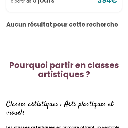
394
€
5
jour
s
à partir de
Aucun résultat pour cette recherche
Pourquoi partir en classes
artistiques ?
Classes artistiques : Arts plastiques et
visuels
Les
classes artistiques
en primaire offrent un véritable