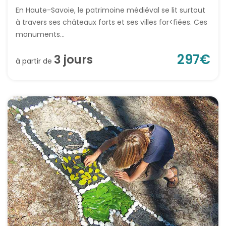
En Haute-Savoie, le patrimoine médiéval se lit surtout
à travers ses châteaux forts et ses villes for<fiées. Ces
monuments...
297
€
3
jour
s
à partir de