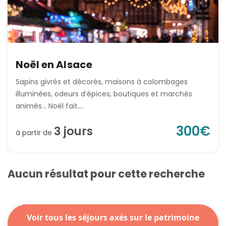
Noël en Alsace
Sapins givrés et décorés, maisons à colombages
illuminées, odeurs d’épices, boutiques et marchés
animés... Noël fait....
300
€
3
jour
s
à partir de
Aucun résultat pour cette recherche
Voir tous les séjours axés sur le patrimoine