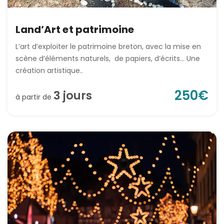
Land’Art et patrimoine
L’art d’exploiter le patrimoine breton, avec la mise en
scène d’éléments naturels, de papiers, d’écrits… Une
création artistique..
250
€
3
jour
s
à partir de