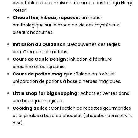
avec tableaux des maisons, comme dans la saga Harry
Potter.
Chouettes, hiboux, rapaces :
animation
ornithologique sur le mode de vie des mystérieux
oiseaux nocturnes.
Initiation au Quidditch :
.
Découvertes des règles,
entraînement et matchs.
Cours de Celtic Design
: Initiation à l’écriture
ancienne et calligraphie.
Cours de potion magique :
Balade en forêt et
préparation de potions à base d’herbes magiques.
Little shop for big shopping
: Achats et ventes dans
une boutique magique.
Cooking delice :
Confection de recettes gourmandes
et originales à base de chocolat (chocobonbons et vifs
d’or).