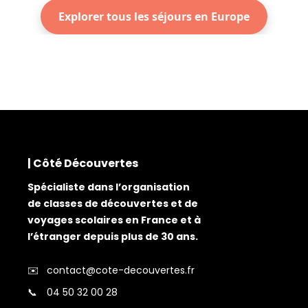
Explorer tous les séjours en Europe
| Côté Découvertes
Spécialiste dans l’organisation
de classes de découvertes et de
voyages scolaires en France et à
l’étranger depuis plus de 30 ans.
✉️
contact@cote-decouvertes.fr
📞
04 50 32 00 28