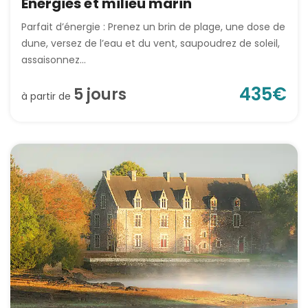
Énergies et milieu marin
Parfait d’énergie : Prenez un brin de plage, une dose de
dune, versez de l’eau et du vent, saupoudrez de soleil,
assaisonnez...
435
€
5
jour
s
à partir de