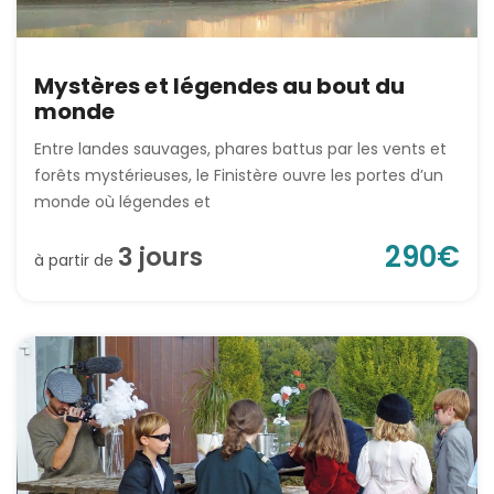
Mystères et légendes au bout du
monde
Entre landes sauvages, phares battus par les vents et
forêts mystérieuses, le Finistère ouvre les portes d’un
monde où légendes et
290
€
3
jour
s
à partir de