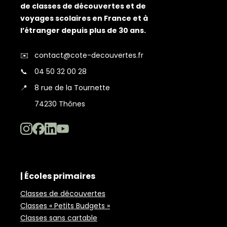
de classes de découvertes et de
voyages scolaires en France et à
l’étranger depuis plus de 30 ans.
✉️
contact@cote-decouvertes.fr
📞
04 50 32 00 28
📍
8 rue de la Tournette
74230 Thônes
| Écoles primaires
Classes de découvertes
Classes « Petits Budgets »
Classes sans cartable