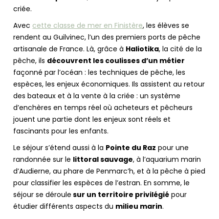
criée.
Avec
cette classe de mer en Finistère
, les élèves se
rendent au Guilvinec, l’un des premiers ports de pêche
artisanale de France. Là, grâce à
Haliotika
, la cité de la
pêche, ils
découvrent les coulisses d’un métier
façonné par l’océan : les techniques de pêche, les
espèces, les enjeux économiques. Ils assistent au retour
des bateaux et à la vente à la criée : un système
d’enchères en temps réel où acheteurs et pêcheurs
jouent une partie dont les enjeux sont réels et
fascinants pour les enfants.
Le séjour s’étend aussi à la
Pointe du Raz
pour une
randonnée sur le
littoral sauvage
, à l’aquarium marin
d’Audierne, au phare de Penmarc’h, et à la pêche à pied
pour classifier les espèces de l’estran. En somme, le
séjour se déroule
sur un territoire privilégié
pour
étudier différents aspects du
milieu marin
.