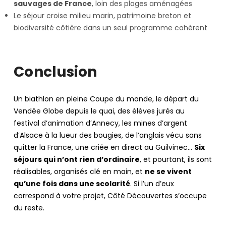
sauvages de France
, loin des plages aménagées
Le séjour croise milieu marin, patrimoine breton et
biodiversité côtière dans un seul programme cohérent
Conclusion
Un biathlon en pleine Coupe du monde, le départ du
Vendée Globe depuis le quai, des élèves jurés au
festival d’animation d’Annecy, les mines d’argent
d’Alsace à la lueur des bougies, de l’anglais vécu sans
quitter la France, une criée en direct au Guilvinec…
Six
séjours qui n’ont rien d’ordinaire
, et pourtant, ils sont
réalisables, organisés clé en main, et
ne se vivent
qu’une fois dans une scolarité
. Si l’un d’eux
correspond à votre projet, Côté Découvertes s’occupe
du reste.