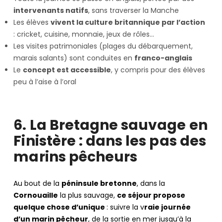
intervenants natifs
, sans traverser la Manche
Les élèves
vivent la culture britannique par l’action
: cricket, cuisine, monnaie, jeux de rôles…
Les visites patrimoniales (plages du débarquement,
marais salants) sont conduites en
franco-anglais
Le
concept est accessible
, y compris pour des élèves
peu à l’aise à l’oral
6. La Bretagne sauvage en
Finistère : dans les pas des
marins pêcheurs
Au bout de la
péninsule bretonne
, dans la
Cornouaille
la plus sauvage,
ce séjour propose
quelque chose d’unique
: suivre la v
raie journée
d’un marin pêcheur
, de la sortie en mer jusqu’à la