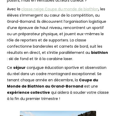
passifs, mais en véritables acteurs curieux ?
Avec la
classe neige Coupe du monde de biathlon
, les
élèves s’immergent au cœur de la compétition, au
Grand-Bornand. Ils découvrent l’organisation logistique
d’une épreuve de haut niveau, rencontrent un sportif
ou un préparateur physique, et jouent eux-mêmes le
rôle de reporters et de supporters. La classe
confectionne banderoles et carnets de bord, suit les
résultats en direct, et s’initie parallèlement au
biathlon
: ski de fond et tir à la carabine laser.
Ce
séjour
conjugue éducation sportive et observation
du réel dans un cadre montagnard exceptionnel. Se
tenant chaque année en décembre, la
Coupe du
Monde de Biathlon au Grand-Bornand
est une
expérience collective
qui aidera à souder votre classe
à la fin du premier trimestre !