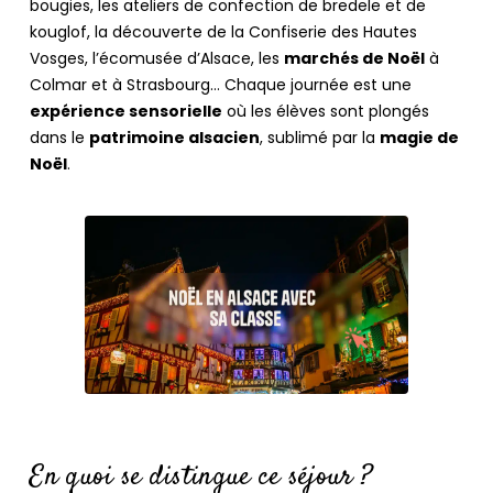
bougies, les ateliers de confection de bredele et de
kouglof, la découverte de la Confiserie des Hautes
Vosges, l’écomusée d’Alsace, les
marchés de Noël
à
Colmar et à Strasbourg… Chaque journée est une
expérience sensorielle
où les élèves sont plongés
dans le
patrimoine alsacien
, sublimé par la
magie de
Noël
.
En quoi se distingue ce séjour ?