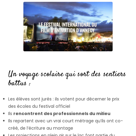
Un voyage scolaire qui sort des sentiers
battus :
Les élèves sont jurés : ils votent pour décerner le prix
des écoles du festival officiel
Ils
rencontrent des professionnels du milieu
Ils repartent avec un vrai court métrage qu’ils ont co-
créé, de l’écriture au montage
Les projections en plein air sur le lac font partie du