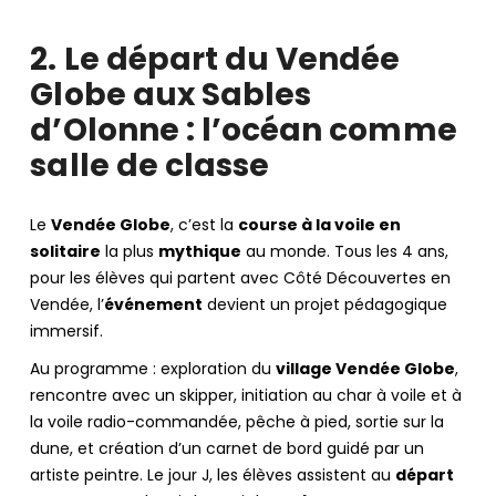
2. Le départ du Vendée
Globe aux Sables
d’Olonne : l’océan comme
salle de classe
Le
Vendée Globe
, c’est la
course à la voile en
solitaire
la plus
mythique
au monde. Tous les 4 ans,
pour les élèves qui partent avec Côté Découvertes en
Vendée, l’
événement
devient un projet pédagogique
immersif.
Au programme : exploration du
village Vendée Globe
,
rencontre avec un skipper, initiation au char à voile et à
la voile radio-commandée, pêche à pied, sortie sur la
dune, et création d’un carnet de bord guidé par un
artiste peintre. Le jour J, les élèves assistent au
départ