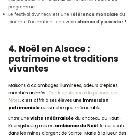
programme
Le festival d’Annecy est une
référence mondiale
du
cinéma d’animation : une vraie
chance d’y assister
!
4. Noël en Alsace :
patrimoine et traditions
vivantes
Maisons à colombages illuminées, odeurs d’épices,
marchés animés…
Partir en Alsace à la période des
fêtes
, c’est offrir à ses élèves une
immersion
patrimoniale
aussi riche que mémorable.
Entre une
visite théâtralisée
du château du Haut-
Koenigsbourg mis en
ambiance de Noël
, la descente
dans les mines d’argent de Sainte-Marie à la lueur des