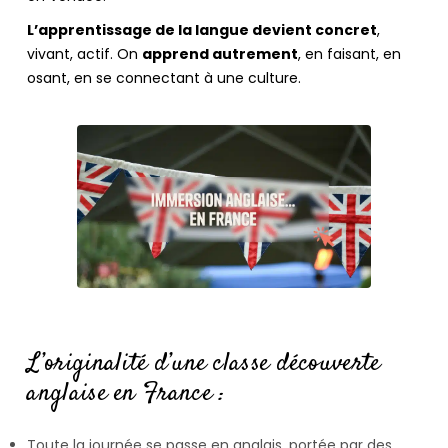
L’apprentissage de la langue devient concret
,
vivant, actif. On
apprend autrement
, en faisant, en
osant, en se connectant à une culture.
L’originalité d’une classe découverte
anglaise en France :
Toute la journée se passe en anglais, portée par des